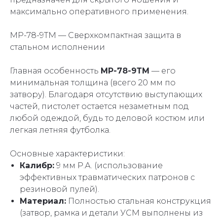
максимально оперативного применения.
МР-78-9ТМ — Сверхкомпактная защита в
стальном исполнении
Главная особенность
МР-78-9ТМ
— его
минимальная толщина (всего 20 мм по
затвору). Благодаря отсутствию выступающих
частей, пистолет остается незаметным под
любой одеждой, будь то деловой костюм или
легкая летняя футболка.
Основные характеристики:
Калибр:
9 мм Р.А. (использование
эффективных травматических патронов с
резиновой пулей).
Материал:
Полностью стальная конструкция
(затвор, рамка и детали УСМ выполнены из