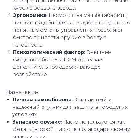
затворе, при включении безопасно снимает
курок с боевого взвода.
Эргономика:
Несмотря на малые габариты,
пистолет удобно лежит в руке, а интуитивно
понятные органы управления позволяют
быстро привести оружие в боевую
готовность.
Психологический фактор:
Внешнее
сходство с боевым ПСМ оказывает
дополнительное сдерживающее
воздействие.
Назначение:
Личная самооборона:
Компактный и
надежный спутник для защиты в городских
условиях.
Запасное оружие:
Часто используется как
«бэкап» (второй пистолет) благодаря своему
малому весу.