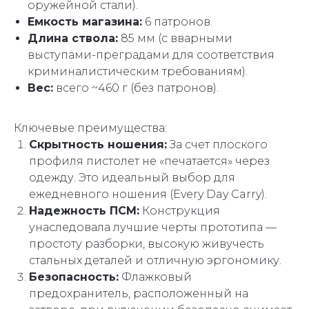
оружейной стали).
Емкость магазина:
6 патронов.
Длина ствола:
85 мм (с вварными
выступами-преградами для соответствия
криминалистическим требованиям).
Вес:
всего ~460 г (без патронов).
Ключевые преимущества:
Скрытность ношения:
За счет плоского
профиля пистолет не «печатается» через
одежду. Это идеальный выбор для
ежедневного ношения (Every Day Carry).
Надежность ПСМ:
Конструкция
унаследовала лучшие черты прототипа —
простоту разборки, высокую живучесть
стальных деталей и отличную эргономику.
Безопасность:
Флажковый
предохранитель, расположенный на