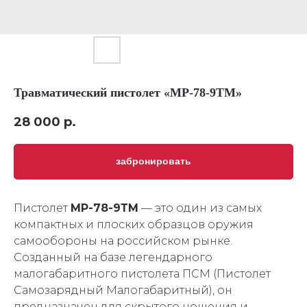
Травматический пистолет «МР-78-9ТМ»
28 000
р.
забронировать
Пистолет
МР-78-9ТМ
— это один из самых
компактных и плоских образцов оружия
самообороны на российском рынке.
Созданный на базе легендарного
малогабаритного пистолета ПСМ (Пистолет
Самозарядный Малогабаритный), он
предназначен для скрытого ношения и