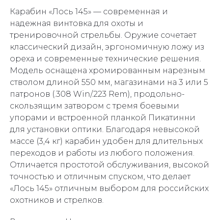
Карабин «Лось 145» — современная и
надежная винтовка для охоты и
тренировочной стрельбы. Оружие сочетает
классический дизайн, эргономичную ложу из
ореха и современные технические решения.
Модель оснащена хромированным нарезным
стволом длиной 550 мм, магазинами на 3 или 5
патронов (.308 Win/.223 Rem), продольно-
скользящим затвором с тремя боевыми
упорами и встроенной планкой Пикатинни
для установки оптики. Благодаря невысокой
массе (3,4 кг) карабин удобен для длительных
переходов и работы из любого положения.
Отличается простотой обслуживания, высокой
точностью и отличным спуском, что делает
«Лось 145» отличным выбором для российских
охотников и стрелков.