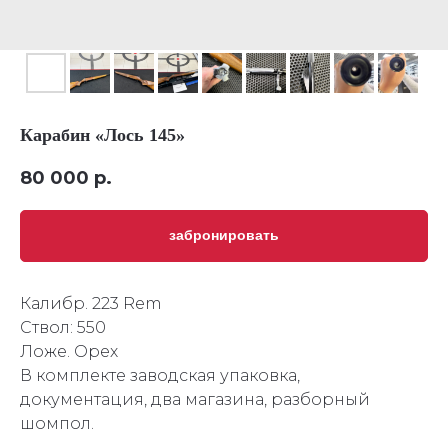
Карабин «Лось 145»
80 000
р.
забронировать
Калибр. 223 Rem
Ствол: 550
Ложе. Орех
В комплекте заводская упаковка,
документация, два магазина, разборный
шомпол.