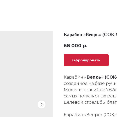
Карабин «Вепрь» (СОК-
68 000
р.
забронировать
Карабин
«Вепрь» (СОК
созданное на базе ручн
Модель в калибре 7,62
самых популярных реш
целевой стрельбы благ
Карабин «Вепрь» (СОК-