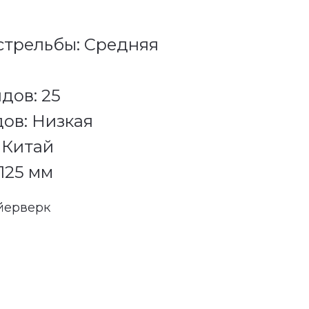
стрельбы: Средняя
дов: 25
ов: Низкая
 Китай
х125 мм
йерверк