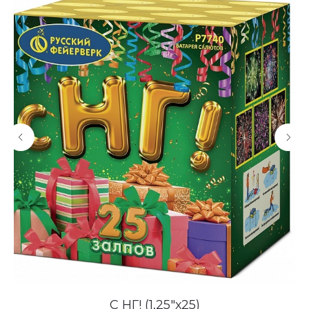
С НГ! (1,25"х25)