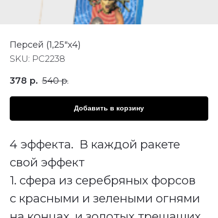
Персей (1,25"х4)
SKU:
РС2238
378
р.
540
р.
Добавить в корзину
4 эффекта. В каждой ракете
свой эффект
1. сфера из серебряных форсов
с красными и зелеными огнями
на концах, и золотых трещащих