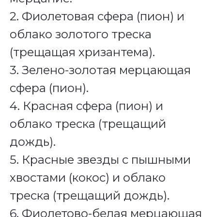
2. Фиолетовая сфера (пион) и
облако золотого треска
(трещащая хризантема).
3. Зелено-золотая мерцающая
сфера (пион).
4. Красная сфера (пион) и
облако треска (трещащий
дождь).
5. Красные звезды с пышными
хвостами (кокос) и облако
треска (трещащий дождь).
6. Фиолетово-белая мерцающая