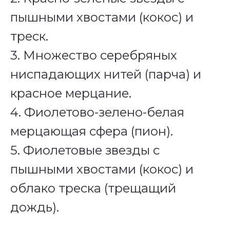
пышными хвостами (кокос) и
треск.
3. Множество серебряных
ниспадающих нитей (парча) и
красное мерцание.
4. Фиолетово-зелено-белая
мерцающая сфера (пион).
5. Фиолетовые звезды с
пышными хвостами (кокос) и
облако треска (трещащий
дождь).