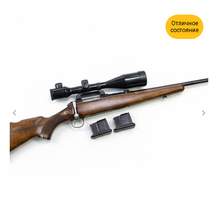
Отличное
состояние