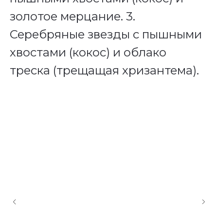
золотое мерцание. 3.
Серебряные звезды с пышными
хвостами (кокос) и облако
треска (трещащая хризантема).