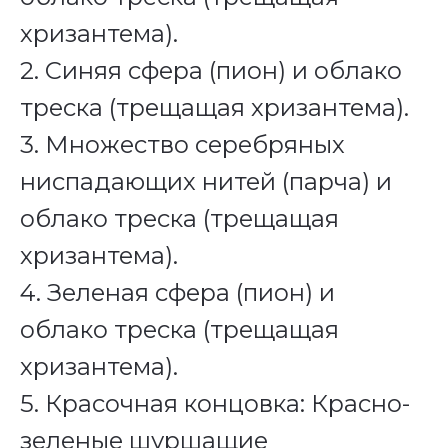
хризантема).
2. Синяя сфера (пион) и облако
треска (трещащая хризантема).
3. Множество серебряных
ниспадающих нитей (парча) и
облако треска (трещащая
хризантема).
4. Зеленая сфера (пион) и
облако треска (трещащая
хризантема).
5. Красочная концовка: Красно-
зеленые шуршащие